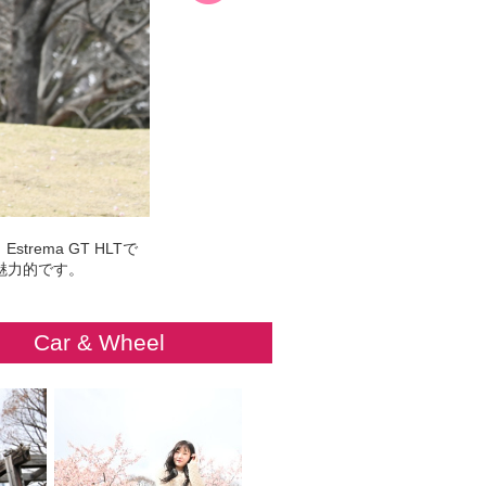
ema GT HLTで
も魅力的です。
Car & Wheel