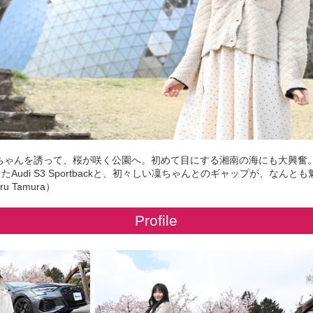
ゃんを誘って、桜が咲く公園へ。初めて目にする湘南の海にも大興奮。Estr
Audi S3 Sportbackと、初々しい凜ちゃんとのギャップが、なんと
u Tamura）
Profile