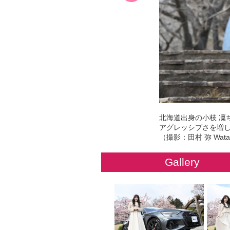
北海道出身の小枝 凜ち
アグレッシブさを増した
（撮影：田村 弥 Watar
Gallery