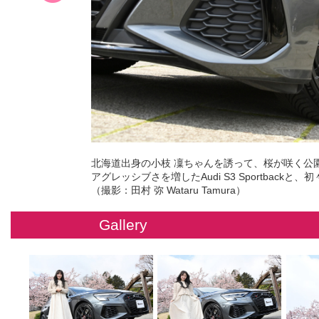
北海道出身の小枝 凜ちゃんを誘って、桜が咲く公園へ
アグレッシブさを増したAudi S3 Sportba
（撮影：田村 弥 Wataru Tamura）
Gallery