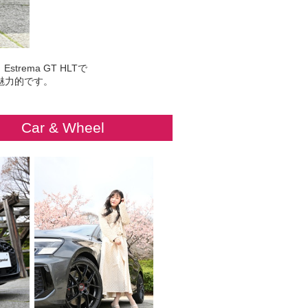
ema GT HLTで
も魅力的です。
Car & Wheel