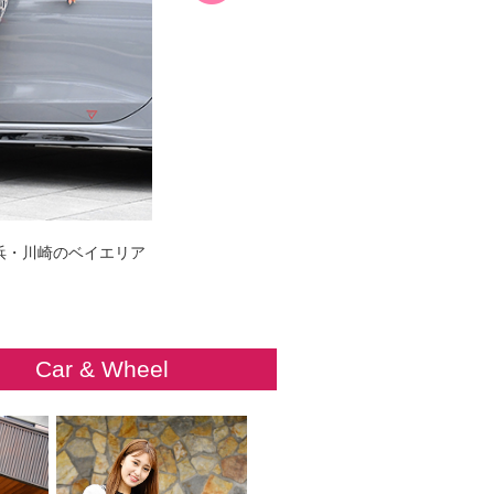
浜・川崎のベイエリア
Car & Wheel