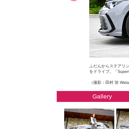
ふだんからステアリ
をドライブ。「Supertu
（撮影：田村 弥 Wata
Gallery